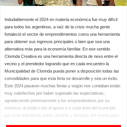
Indudablemente el 2024 en materia económica fue muy difícil
para todos los argentinos, a raíz de la crisis mucha gente
fortaleció el sector de emprendimientos como una herramienta
para obtener sus ingresos principales o bien que sea una
alternativa más para la economía familiar. En ese sentido
Clorinda Creativa es una herramienta directa de nexo entre el
vecino y el prendedor logrando que en cada encuentro la
Municipalidad de Clorinda pueda poner a disposición todas las
comodidades para que esta feria se desarrolle y sea un éxito.
Este 2024 pasaron muchas ferias y según nos contaban están
muy satisfechos por haber superado las expectativas,
agradeciendo primeramente a los emprendedores por su
esfuerzo, al público por el apoyo y a cada área del municipio
por estar trabajando antes, durante y después del evento para
que salga de la mejor forma.