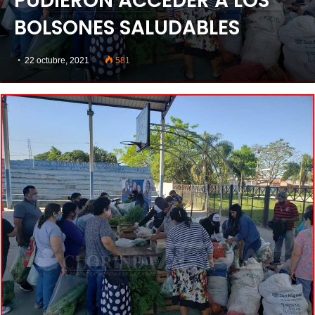
PUDIERON ACCEDER A LOS
BOLSONES SALUDABLES
22 octubre, 2021
581