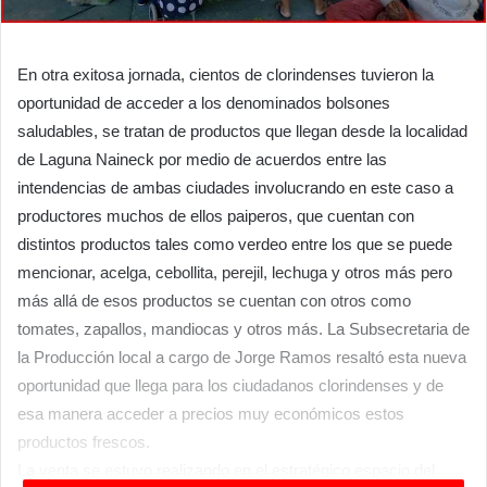
En otra exitosa jornada, cientos de clorindenses tuvieron la
oportunidad de acceder a los denominados bolsones
saludables, se tratan de productos que llegan desde la localidad
de Laguna Naineck por medio de acuerdos entre las
intendencias de ambas ciudades involucrando en este caso a
productores muchos de ellos paiperos, que cuentan con
distintos productos tales como verdeo entre los que se puede
mencionar, acelga, cebollita, perejil, lechuga y otros más pero
más allá de esos productos se cuentan con otros como
tomates, zapallos, mandiocas y otros más. La Subsecretaria de
la Producción local a cargo de Jorge Ramos resaltó esta nueva
oportunidad que llega para los ciudadanos clorindenses y de
esa manera acceder a precios muy económicos estos
productos frescos.
La venta se estuvo realizando en el estratégico espacio del