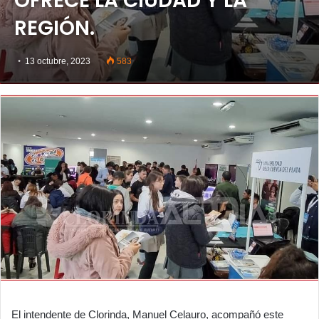
OFRECE LA CIUDAD Y LA
REGIÓN.
13 octubre, 2023
583
El intendente de Clorinda, Manuel Celauro, acompañó este