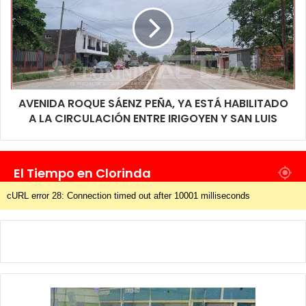
AVENIDA ROQUE SÁENZ PEÑA, YA ESTÁ HABILITADO
A LA CIRCULACIÓN ENTRE IRIGOYEN Y SAN LUIS
El Tiempo en Clorinda
cURL error 28: Connection timed out after 10001 milliseconds