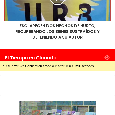
gatos como perros que fueron castrados evitando que estos
sigan teniendo crías que luego puedan ser abandonadas.
ESCLARECEN DOS HECHOS DE HURTO,
RECUPERANDO LOS BIENES SUSTRAÍDOS Y
DETENIENDO A SU AUTOR
El Tiempo en Clorinda
cURL error 28: Connection timed out after 10000 milliseconds