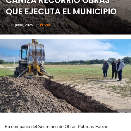
CANIZA RECORRIÓ OBRAS
QUE EJECUTA EL MUNICIPIO
12 junio, 2025
598
En compañía del Secretario de Obras Publicas Fabian