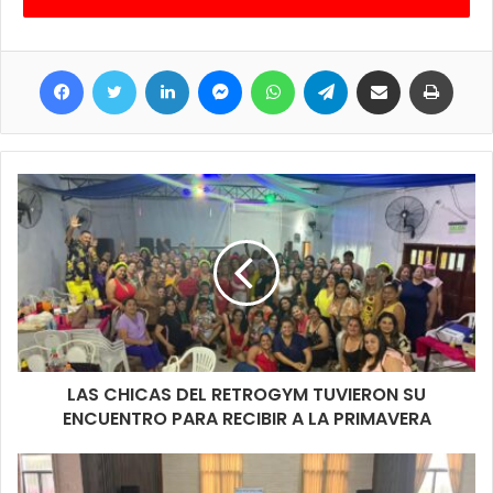
Facebook
Twitter
LinkedIn
Messenger
WhatsApp
Telegram
Compartir por correo electrónico
Imprimir
LAS CHICAS DEL RETROGYM TUVIERON SU
ENCUENTRO PARA RECIBIR A LA PRIMAVERA