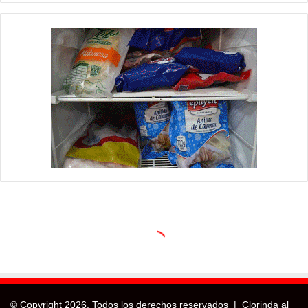
© Copyright
2026, Todos los derechos reservados |
Clorinda al