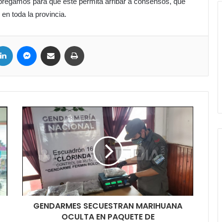
 bregamos para que éste permita arribar a consensos, que
 en toda la provincia.
LinkedIn
Messenger
Compartir por correo electrónico
Imprimir
GENDARMES SECUESTRAN MARIHUANA
OCULTA EN PAQUETE DE