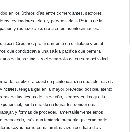
idos en los últimos días entre comerciantes, sectores
eros, estibadores, etc.), y personal de la Policía de la
pación y rechazo absoluto a estos acontecimientos.
solución. Creemos profundamente en el diálogo y en el
os que conduzcan a una salida pacífica que permita
itario de la provincia, y el desarrollo de nuestra actividad
rma de resolver la cuestión planteada, sino que además es
vinciales, tenga lugar en la mayor brevedad posible, atento
eras de las fiestas de fin de año, tiempos en los que la
xponencial, por lo que de no lograr los consensos
trabajar, y formas de proceder, lamentablemente éstos
 in crescendo, más aun teniendo presente que gran parte
adores cuyas numerosas familias viven del día a día y