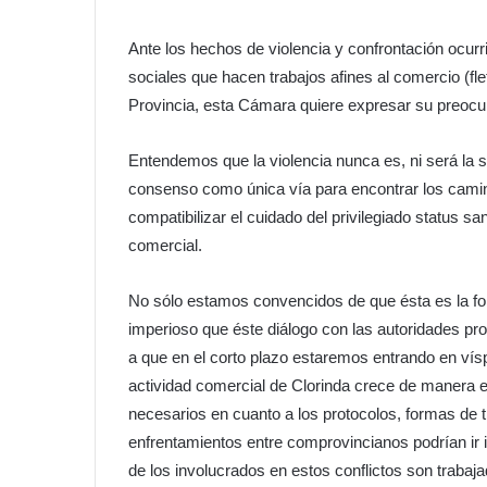
Ante los hechos de violencia y confrontación ocurr
sociales que hacen trabajos afines al comercio (flet
Provincia, esta Cámara quiere expresar su preocu
Entendemos que la violencia nunca es, ni será la 
consenso como única vía para encontrar los camin
compatibilizar el cuidado del privilegiado status san
comercial.
No sólo estamos convencidos de que ésta es la fo
imperioso que éste diálogo con las autoridades pro
a que en el corto plazo estaremos entrando en vísp
actividad comercial de Clorinda crece de manera e
necesarios en cuanto a los protocolos, formas de 
enfrentamientos entre comprovincianos podrían ir
de los involucrados en estos conflictos son trabaj