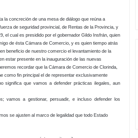
ita la concreción de una mesa de diálogo que reúna a
uerza de seguridad provincial, de Rentas de la Provincia, y
, el cual es presidido por el gobernador Gildo Insfrán, quien
amigo de ésta Cámara de Comercio, y es quien tiempo atrás
 en beneficio de nuestro comercio el levantamiento de la
 en estar presente en la inauguración de las nuevas
 queremos recordar que la Cámara de Comercio de Clorinda,
ne como fin principal el de representar exclusivamente
no significa que vamos a defender prácticas ilegales, aun
; vamos a gestionar, persuadir, e incluso defender los
mos se ajusten al marco de legalidad que todo Estado