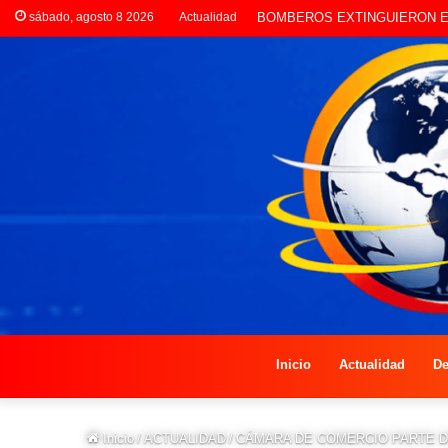
sábado, agosto 8 2026
Actualidad
BOMBEROS EXTINGUIERON E
Inicio
Actualidad
De
Inicio
/
ACTUALIDAD
/
CÁMARA DE COMERCIO PARTE 