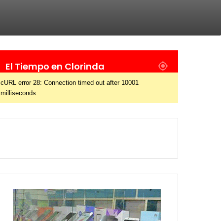
El Tiempo en Clorinda
cURL error 28: Connection timed out after 10001
milliseconds