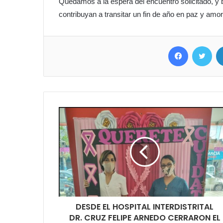
Quedamos a la espera del encuentro solicitado, y
contribuyan a transitar un fin de año en paz y amor
Facebook
Twitter
DESDE EL HOSPITAL INTERDISTRITAL
DR. CRUZ FELIPE ARNEDO CERRARON EL