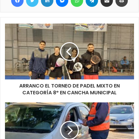
Titulares con documentos terminados en 4.
Asignación por Embarazo
Titulares con documentos finalizados en 4.
Asignación por Prenatal
Titulares con documentos concluidos en 4 y 5.
ARRANCO EL TORNEO DE PADEL MIXTO EN
CATEGORÍA 8° EN CANCHA MUNICIPAL