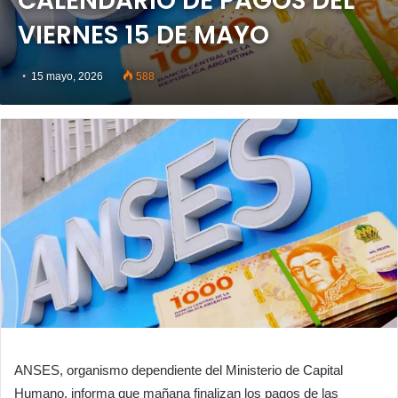
CALENDARIO DE PAGOS DEL
VIERNES 15 DE MAYO
15 mayo, 2026
588
ANSES, organismo dependiente del Ministerio de Capital
Humano, informa que mañana finalizan los pagos de las