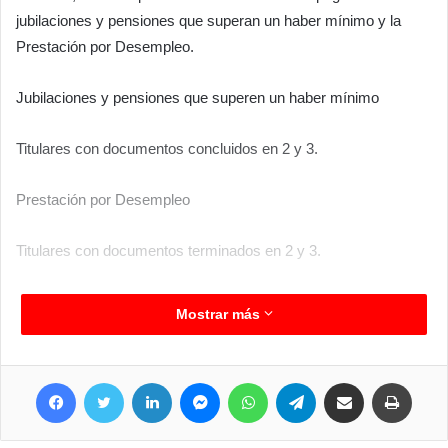
jubilaciones y pensiones que superan un haber mínimo y la
Prestación por Desempleo.
Jubilaciones y pensiones que superen un haber mínimo
Titulares con documentos concluidos en 2 y 3.
Prestación por Desempleo
Titulares con documentos terminados en 2 y 3.
Mostrar más
Facebook
Twitter
LinkedIn
Messenger
WhatsApp
Telegram
Compartir por correo electrónico
Imprimir