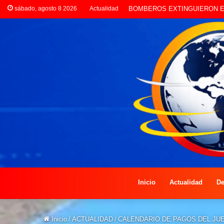
sábado, agosto 8 2026
Actualidad
LA POLICÍA INVESTIGA ROB
Inicio
Actualidad
De
Inicio
/
ACTUALIDAD
/
CALENDARIO DE PAGOS DEL JUE