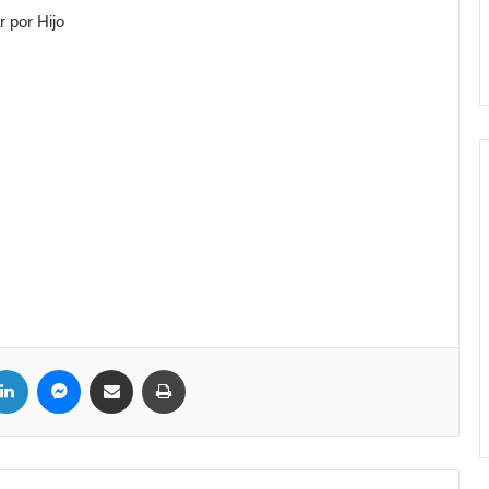
r por Hijo
LinkedIn
Messenger
Compartir por correo electrónico
Imprimir