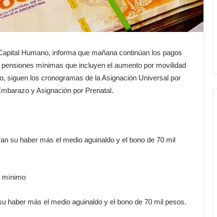
Capital Humano, informa que mañana continúan los pagos
 y pensiones mínimas que incluyen el aumento por movilidad
to, siguen los cronogramas de la Asignación Universal por
 Embarazo y Asignación por Prenatal.
an su haber más el medio aguinaldo y el bono de 70 mil
r mínimo
su haber más el medio aguinaldo y el bono de 70 mil pesos.