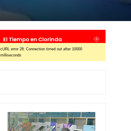
El Tiempo en Clorinda
cURL error 28: Connection timed out after 10000
milliseconds