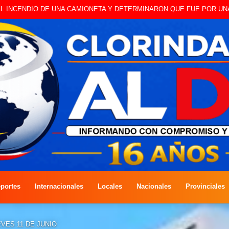
O A CAMBISTA OCURRIDO ESTE JUEVES
portes
Internacionales
Locales
Nacionales
Provinciales
VES 11 DE JUNIO