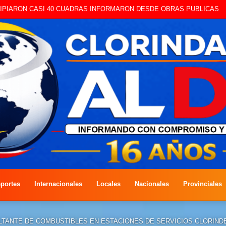
portes
Internacionales
Locales
Nacionales
Provinciales
ALTANTE DE COMBUSTIBLES EN ESTACIONES DE SERVICIOS CLORIN