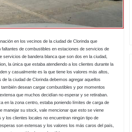
nación en los vecinos de la ciudad de Clorinda que
altantes de combustibles en estaciones de servicios de
 servicios de bandera blanca que son dos en la ciudad,
on, la única que estaba atendiendo a los clientes durante la
en y casualmente es la que tiene los valores más altos,
ntes de la ciudad de Clorinda debemos agregar aquellos
 también desean cargar combustibles y por momentos
an extensa que muchos decidían no esperar y se retiraban.
ca en la zona centro, estaba poniendo límites de carga de
de manejar su stock, vale mencionar que esto se viene
 los clientes locales no encuentran ningún tipo de
s esperas son extensas y los valores los más caros del país,