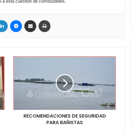
no a esta cuestión de combustibles.
ter
LinkedIn
Messenger
Compartir por correo electrónico
Imprimir
RECOMENDACIONES DE SEGURIDAD
PARA BAÑISTAS