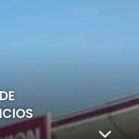
 DE
ICIOS