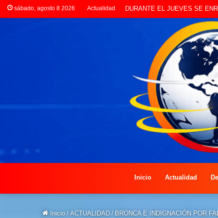
sábado, agosto 8 2026
Actualidad
Inicio
Actualidad
De
Inicio
/
ACTUALIDAD
/
BRONCA E INDIGNACIÓN POR F