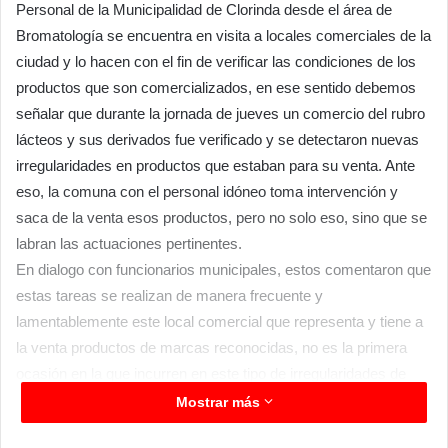
Personal de la Municipalidad de Clorinda desde el área de
Bromatología se encuentra en visita a locales comerciales de la
ciudad y lo hacen con el fin de verificar las condiciones de los
productos que son comercializados, en ese sentido debemos
señalar que durante la jornada de jueves un comercio del rubro
lácteos y sus derivados fue verificado y se detectaron nuevas
irregularidades en productos que estaban para su venta. Ante
eso, la comuna con el personal idóneo toma intervención y
saca de la venta esos productos, pero no solo eso, sino que se
labran las actuaciones pertinentes.
En dialogo con funcionarios municipales, estos comentaron que
estas tareas se realizan de manera frecuente y
lamentablemente este local comercial que representa y tiene a
la venta productos de marcas reconocidas, no es la primera
ocasión en la que incurren en este tipo de irregularidades de
contar con productos no aptos para su consumo. Control de
Mostrar más
estado y fecha de vencimiento de productos en góndolas,