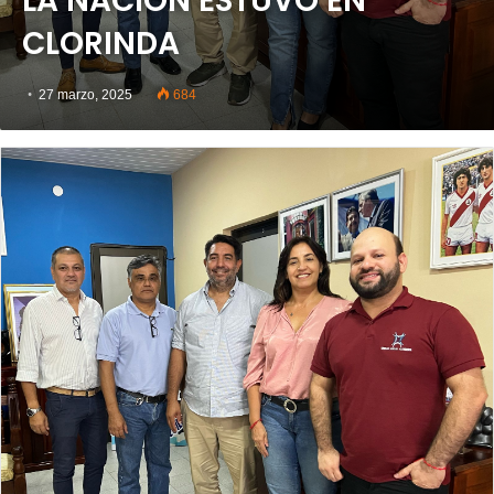
LA NACIÓN ESTUVO EN
CLORINDA
27 marzo, 2025
684