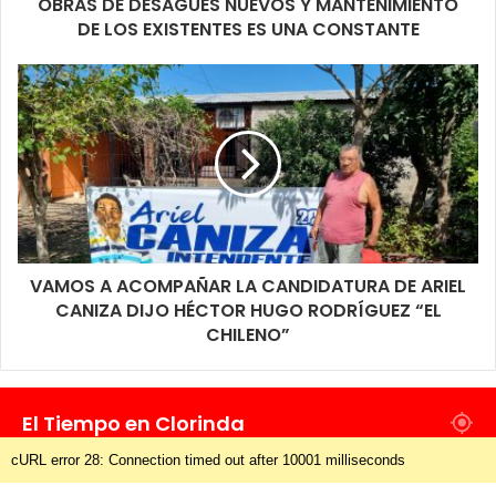
OBRAS DE DESAGÜES NUEVOS Y MANTENIMIENTO
DE LOS EXISTENTES ES UNA CONSTANTE
VAMOS A ACOMPAÑAR LA CANDIDATURA DE ARIEL
CANIZA DIJO HÉCTOR HUGO RODRÍGUEZ “EL
CHILENO”
El Tiempo en Clorinda
cURL error 28: Connection timed out after 10001 milliseconds