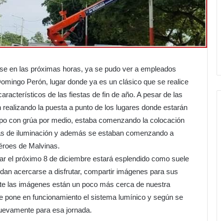
dose en las próximas horas, ya se pudo ver a empleados
Domingo Perón, lugar donde ya es un clásico que se realice
aracterísticos de las fiestas de fin de año. A pesar de las
 realizando la puesta a punto de los lugares donde estarán
ipo con grúa por medio, estaba comenzando la colocación
nas de iluminación y además se estaban comenzando a
éroes de Malvinas.
ar el próximo 8 de diciembre estará esplendido como suele
dan acercarse a disfrutar, compartir imágenes para sus
ante las imágenes están un poco más cerca de nuestra
te pone en funcionamiento el sistema lumínico y según se
evamente para esa jornada.