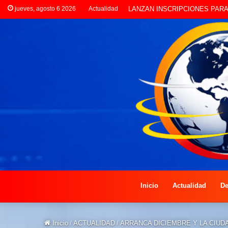
jueves, agosto 6 2026
Actualidad
CLORINDA CREATIVA LANZA E
Inicio
Actualidad
De
Inicio
/
ACTUALIDAD
/
ARRANCA DICIEMBRE Y LA CIUDA