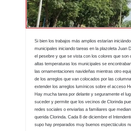
Si bien los trabajos más amplios estarían inicián
municipales iniciando tareas en la plazoleta Juan 
el pesebre y que se vista con los colores que son c
altas temperaturas los municipales se encontraban
las ornamentaciones navideñas mientras otro equ
de los arreglos que van colocados por las colum
extender los arreglos lumínicos sobre el acceso H
Hay mucha tarea por delante y seguramente el lug
suceder y permite que los vecinos de Clorinda pue
redes sociales o enviarlas a familiares que medi
querida Clorinda. Cada 8 de diciembre el Intenden
supo hay preparados muy buenos espectáculos nu