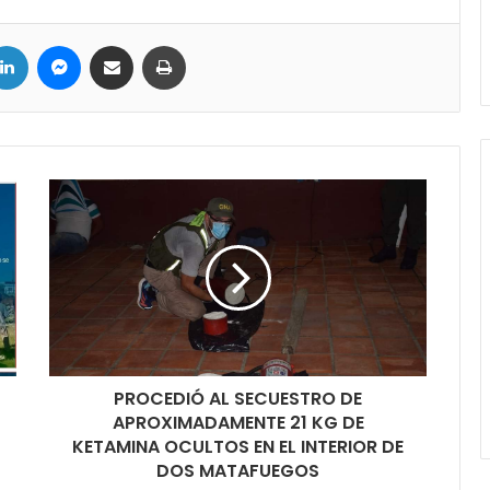
ter
LinkedIn
Messenger
Compartir por correo electrónico
Imprimir
PROCEDIÓ AL SECUESTRO DE
APROXIMADAMENTE 21 KG DE
KETAMINA OCULTOS EN EL INTERIOR DE
DOS MATAFUEGOS