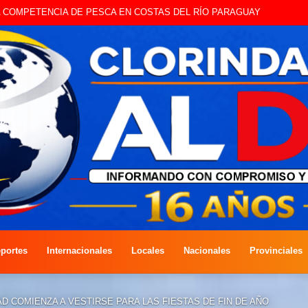
STE SÁBADO LA EDICIÓN DÍA DEL NIÑO
portes
Internacionales
Locales
Nacionales
Provinciales
D COMIENZA A VESTIRSE PARA LAS FIESTAS DE FIN DE AÑO