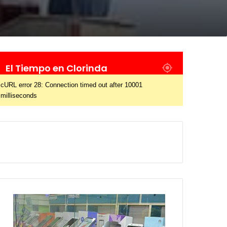
El Tiempo en Clorinda
cURL error 28: Connection timed out after 10001
milliseconds