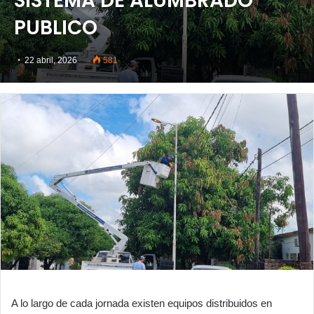
SISTEMA DE ALUMBRADO
PUBLICO
22 abril, 2026
581
A lo largo de cada jornada existen equipos distribuidos en