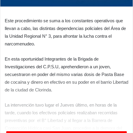
Este procedimiento se suma a los constantes operativos que
llevan a cabo, las distintas dependencias policiales del Área de
la Unidad Regional N° 3, para afrontar la lucha contra el
narcomenudeo.
En esta oportunidad Integrantes de la Brigada de
Investigaciones del C.P.S.U, aprehendieron a un joven,
secuestraron en poder del mismo varias dosis de Pasta Base
de cocaína y dinero en efectivo en su poder en el barrio Libertad
de la ciudad de Clorinda.
La intervención tuvo lugar el Jueves último, en horas de la
tarde, cuando los efectivos policiales realizaban recorridas
preventivas por el B° Libertad y al llegar a la Barrera de
Contención Hídrica casi San Juan, proceden a la demora del