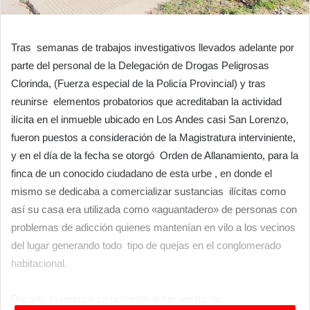
Tras semanas de trabajos investigativos llevados adelante por
parte del personal de la Delegación de Drogas Peligrosas
Clorinda, (Fuerza especial de la Policía Provincial) y tras
reunirse elementos probatorios que acreditaban la actividad
ilícita en el inmueble ubicado en Los Andes casi San Lorenzo,
fueron puestos a consideración de la Magistratura interviniente,
y en el día de la fecha se otorgó Orden de Allanamiento, para la
finca de un conocido ciudadano de esta urbe , en donde el
mismo se dedicaba a comercializar sustancias ilícitas como
así su casa era utilizada como «aguantadero» de personas con
problemas de adicción quienes mantenían en vilo a los vecinos
del lugar generando todo tipo de quejas en el conglomerado
habitacional.
Durante la requisa se procedió al secuestro de: