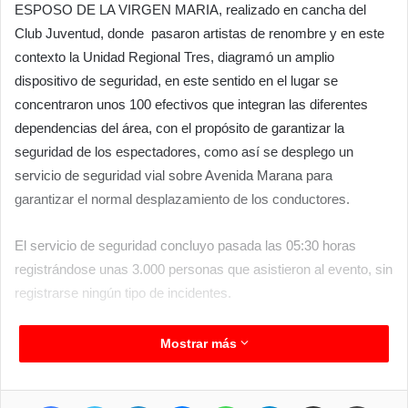
ESPOSO DE LA VIRGEN MARIA, realizado en cancha del
Club Juventud, donde pasaron artistas de renombre y en este
contexto la Unidad Regional Tres, diagramó un amplio
dispositivo de seguridad, en este sentido en el lugar se
concentraron unos 100 efectivos que integran las diferentes
dependencias del área, con el propósito de garantizar la
seguridad de los espectadores, como así se desplego un
servicio de seguridad vial sobre Avenida Marana para
garantizar el normal desplazamiento de los conductores.
El servicio de seguridad concluyo pasada las 05:30 horas
registrándose unas 3.000 personas que asistieron al evento, sin
registrarse ningún tipo de incidentes.
Mostrar más
Facebook
Twitter
LinkedIn
Messenger
WhatsApp
Telegram
Compartir por correo electrónico
Imprimir