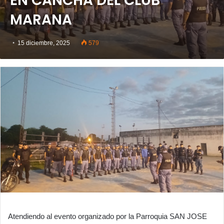
EN CANCHA DEL CLUB
MARANA
15 diciembre, 2025
579
Atendiendo al evento organizado por la Parroquia SAN JOSE