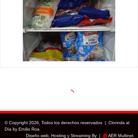
© Copyright
2026, Todos los derechos reservados |
Clorinda al
Día by Emilio Roa
Diseño web, Hosting y Streaming By |
AER Multinet