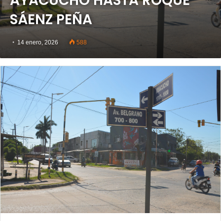
AYACUCHO HASTA ROQUE
SÁENZ PEÑA
14 enero, 2026
588