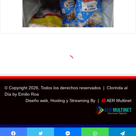
© Copyright
2026, Todos los derechos reservados |
Clorinda al
Día by Emilio Roa
Diseño web, Hosting y Streaming By |
AER Multinet