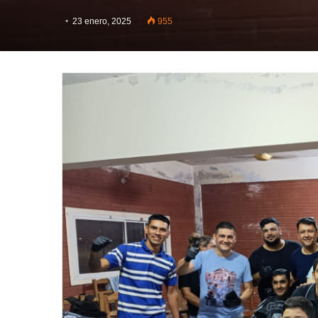
23 enero, 2025
955