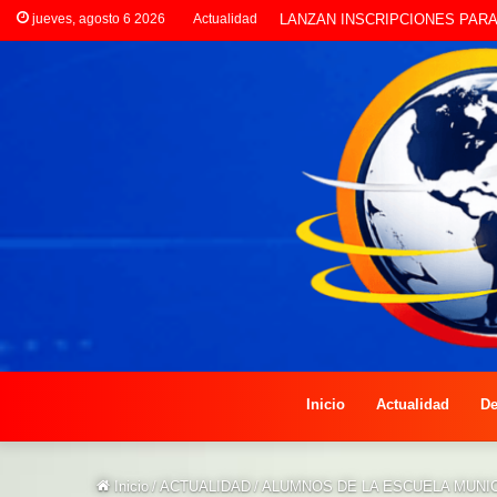
jueves, agosto 6 2026
Actualidad
LANZAN INSCRIPCIONES P
Inicio
Actualidad
De
Inicio
/
ACTUALIDAD
/
ALUMNOS DE LA ESCUELA MUNI