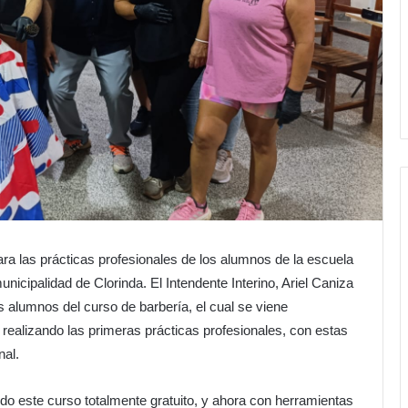
a las prácticas profesionales de los alumnos de la escuela
unicipalidad de Clorinda. El Intendente Interino, Ariel Caniza
s alumnos del curso de barbería, el cual se viene
ealizando las primeras prácticas profesionales, con estas
nal.
o este curso totalmente gratuito, y ahora con herramientas