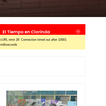
El Tiempo en Clorinda
cURL error 28: Connection timed out after 10001
milliseconds