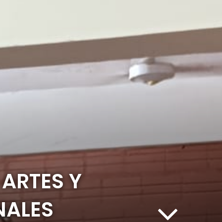
 ARTES Y
NALES