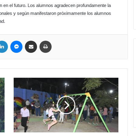
ión en el futuro. Los alumnos agradecen profundamente la
sionales y según manifestaron próximamente los alumnos
ad.
LinkedIn
Messenger
Compartir por correo electrónico
Imprimir