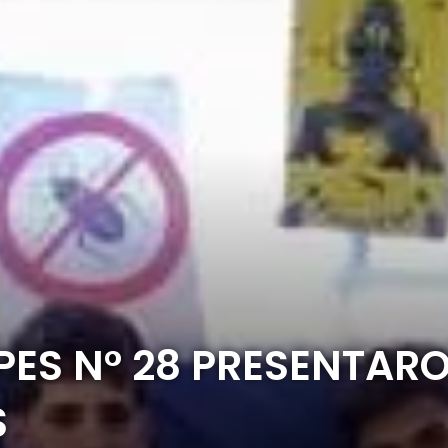
PES N° 28 PRESENTAR
S