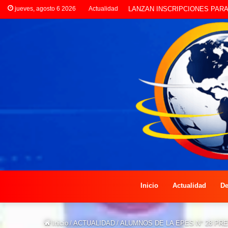
jueves, agosto 6 2026
Actualidad
CLORINDA CREATIVA LANZA E
Inicio
Actualidad
De
Inicio
/
ACTUALIDAD
/
ALUMNOS DE LA EPES N° 28 P