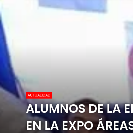
ACTUALIDAD
ALUMNOS DE LA E
EN LA EXPO ÁREA