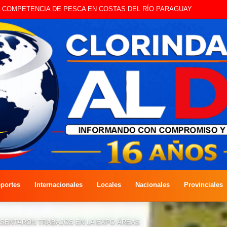
STE SÁBADO LA EDICIÓN DÍA DEL NIÑO
portes
Internacionales
Locales
Nacionales
Provinciales
RESENTARON TRABAJOS EN LA EXPO ÁREAS