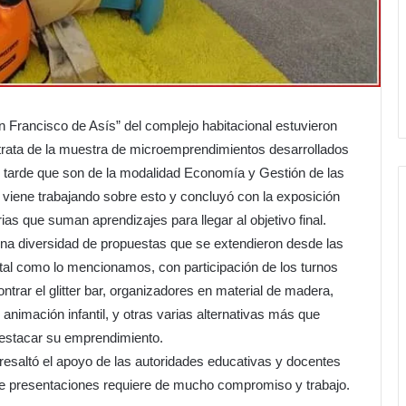
 Francisco de Asís” del complejo habitacional estuvieron
rata de la muestra de microemprendimientos desarrollados
y tarde que son de la modalidad Economía y Gestión de las
e viene trabajando sobre esto y concluyó con la exposición
ias que suman aprendizajes para llegar al objetivo final.
na diversidad de propuestas que se extendieron desde las
 tal como lo mencionamos, con participación de los turnos
trar el glitter bar, organizadores en material de madera,
animación infantil, y otras varias alternativas más que
destacar su emprendimiento.
resaltó el apoyo de las autoridades educativas y docentes
o de presentaciones requiere de mucho compromiso y trabajo.