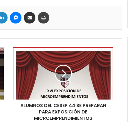
ter
LinkedIn
Messenger
Compartir por correo electrónico
Imprimir
ALUMNOS DEL CESEP 44 SE PREPARAN
PARA EXPOSICIÓN DE
MICROEMPRENDIMIENTOS