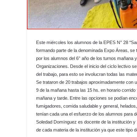
Este miércoles los alumnos de la EPES N° 28 “San
formando parte de la denominada Expo Áreas, se t
por los alumnos del 6° año de los turnos mañana 
Organizaciones. Desde el inicio del ciclo lectivo s
del trabajo, para esto se involucran todas las mater
Se trataron de 20 trabajos aproximadamente con u
9 de la mañana hasta las 15 hs. en horario corrido
mañana y tarde. Entre las opciones se podían encon
fumigadores, comida saludable y general, helados, 
tenían cada una el esfuerzo de los alumnos para 
Soledad Domínguez es docente de la institución y 
de cada materia de la institución ya que este tip