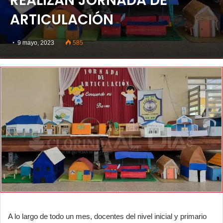
REALIZAN JORNADA DE
ARTICULACIÓN
9 mayo, 2023
585
A lo largo de todo un mes, docentes del nivel inicial y primario