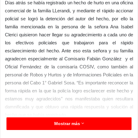
Días atrás se había registrado un hecho de hurto en una oficina
comercial de la familia LLerandi, y mediante el rápido accionar
policial se logró la detención del autor del hecho, por ello la
familia mencionada en la persona de la señora Ana Isabel
Clerici quisieron hacer llegar su agradecimiento a cada uno de
los efectivos policiales que trabajaron para el rápido
esclarecimiento del hecho. Ante eso esta señora y su familia
agradecen especialmente al Comisario Fabián González y el
Oficial Fernández de la comisaría COSIV, como también al
personal de Robos y Hurtos y de Informaciones Policiales en la
persona del Cabo 1° Gabriel Sosa. “Es importante reconocer la
forma rápida en la que la policía logro esclarecer este hecho y
estamos muy agradecidos” nos manifestaba quien resultara
damnificada y que obtuvo una rápida respuesta y solución al
hecho que se había registrado.
Mostrar más