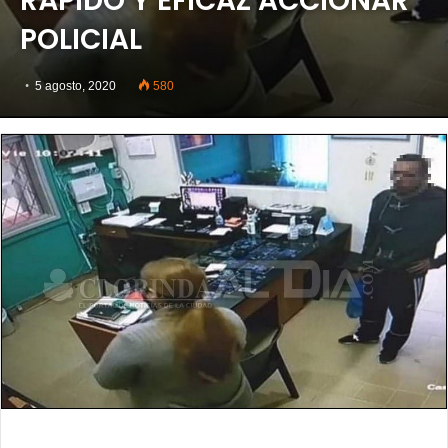
RÁPIDO Y EFICAZ ACCIONAR
POLICIAL
5 agosto, 2020
580