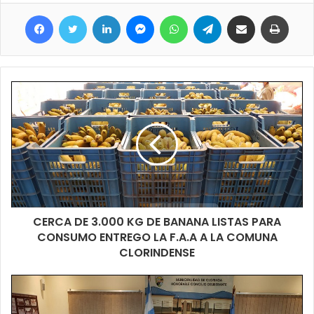
Facebook
Twitter
LinkedIn
Messenger
WhatsApp
Telegram
Compartir por correo electrónico
Imprimir
CERCA DE 3.000 KG DE BANANA LISTAS PARA
CONSUMO ENTREGO LA F.A.A A LA COMUNA
CLORINDENSE