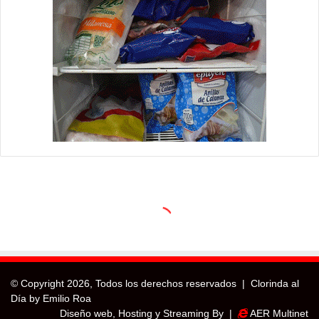
© Copyright
2026, Todos los derechos reservados |
Clorinda al
Día by Emilio Roa
Diseño web, Hosting y Streaming By |
AER Multinet