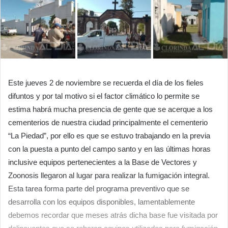
Este jueves 2 de noviembre se recuerda el día de los fieles
difuntos y por tal motivo si el factor climático lo permite se
estima habrá mucha presencia de gente que se acerque a los
cementerios de nuestra ciudad principalmente el cementerio
“La Piedad”, por ello es que se estuvo trabajando en la previa
con la puesta a punto del campo santo y en las últimas horas
inclusive equipos pertenecientes a la Base de Vectores y
Zoonosis llegaron al lugar para realizar la fumigación integral.
Esta tarea forma parte del programa preventivo que se
desarrolla con los equipos disponibles, lamentablemente
debemos recordar que meses atrás dicha base fue visitada por