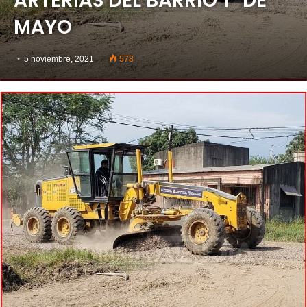
ARTERIAS DEL BARRIO 1° DE
MAYO
5 noviembre, 2021
578