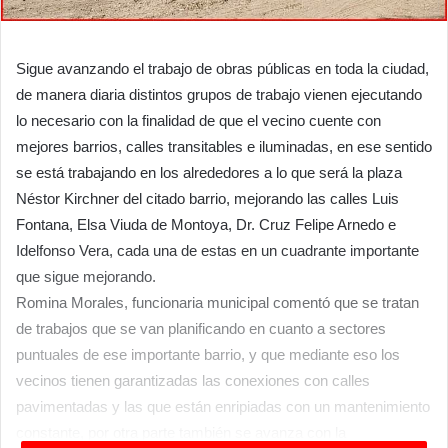
Sigue avanzando el trabajo de obras públicas en toda la ciudad,
de manera diaria distintos grupos de trabajo vienen ejecutando
lo necesario con la finalidad de que el vecino cuente con
mejores barrios, calles transitables e iluminadas, en ese sentido
se está trabajando en los alrededores a lo que será la plaza
Néstor Kirchner del citado barrio, mejorando las calles Luis
Fontana, Elsa Viuda de Montoya, Dr. Cruz Felipe Arnedo e
Idelfonso Vera, cada una de estas en un cuadrante importante
que sigue mejorando.
Romina Morales, funcionaria municipal comentó que se tratan
de trabajos que se van planificando en cuanto a sectores
puntuales de ese importante barrio, y que mediante eso los
vecinos tienen garantizadas las conexiones con calles
pavimentadas y las que están enripiadas con un mantenimiento
constante, por otra parte también se avanza con la