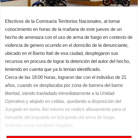
Efectivos de la Comisaría Territorios Nacionales, al tomar
conocimiento en horas de la mañana de este jueves de un
hecho de amenaza con el uso de arma de fuego en contexto de
violencia de genero ocurrido en el domicilio de la denunciante,
ubicado en el Barrio Itatí de esa ciudad, desplegaron sus
recursos en procura de lograr la detención del autor del hecho,
teniendo en cuenta que ya lo tenían identificado.
Cerca de las 18:00 horas, lograron dar con el individuo de 21
años, cuando se desplazaba por zona de barrera del barrio
libertad, siendo trasladado inmediatamente a la Unidad
Operativa y alojado en celdas, quedando a disposición del
Juzgado en turno. Así mismo se realizó allanamiento para el
inmueble del imputado en búsqueda del arma de fuego,
teniendo como resultado negativo.