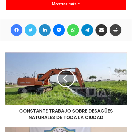
Mostrar más
Facebook
Twitter
LinkedIn
Messenger
WhatsApp
Telegram
Compartir por correo electrónico
Imprim
CONSTANTE TRABAJO SOBRE DESAGÜES
NATURALES DE TODA LA CIUDAD