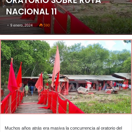
ORATORIO SOBRE RUTA
NACIONAL 11
9 enero, 2024
590
Muchos años atrás era masiva la concurrencia al oratorio del