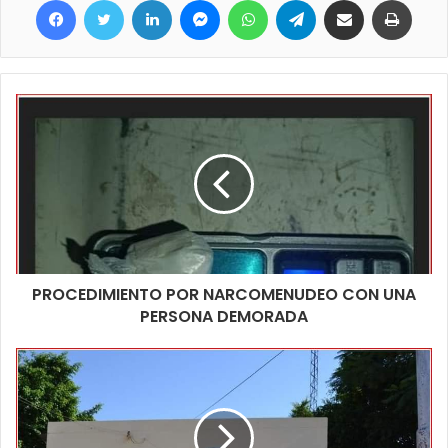
generales todo se encontraba bien organizado, limpio, arreglado
e incluso pintado, con las características Balderas o telas rojas
que resaltan la presencia del oratorio que está a unos 10 km de
la ciudad de Clorinda, a la vera de la ruta nacional 11.
PROCEDIMIENTO POR NARCOMENUDEO CON UNA
PERSONA DEMORADA