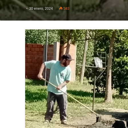
30 enero, 2024
583