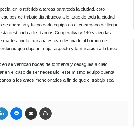
ecial en lo referido a tareas para toda la ciudad, esto
 equipos de trabajo distribuidos a lo largo de toda la ciudad
s se coordina y luego cada equipo es el encargado de llegar
esta destinado a los barrios Cooperativa y 140 viviendas
e martes por la mañana estuvo destinado al barrido de
 cordones que deja un mejor aspecto y terminación a la tarea
ién se verifican bocas de tormenta y desagües a cielo
onar en el caso de ser necesario, este mismo equipo cuenta
nos a los antes mencionados a fin de que el trabajo sea
ter
LinkedIn
Messenger
Compartir por correo electrónico
Imprimir