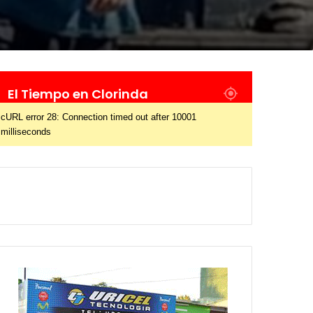
El Tiempo en Clorinda
cURL error 28: Connection timed out after 10001
milliseconds