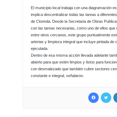
El municipio local trabaja con una diagramación esp
implica descentralizar todas las tareas a diferentes
de Clorinda. Desde la Secretaria de Obras Publica
con las tareas necesarias, como uno de ellos que 
entre otros cercanos, este grupo puntualmente est
arterias y limpieza integral que incluye pintada de
ejecutada.
Dentro de esa misma acción llevada adelante tamb
abierto para que estén limpios y listos para funci
con desmalezado que también cubre sectores cerca
constante e integral, señalaron.
Facebook
Twit