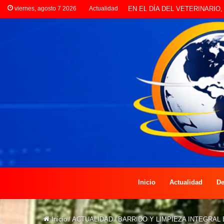
viernes, agosto 7 2026
Actualidad
EN EL DÍA DEL VETERINAR
Inicio
Actualidad
De
Inicio
/
ACTUALIDAD
/
BARRIDO Y LIMPIEZA INTEGRAL 